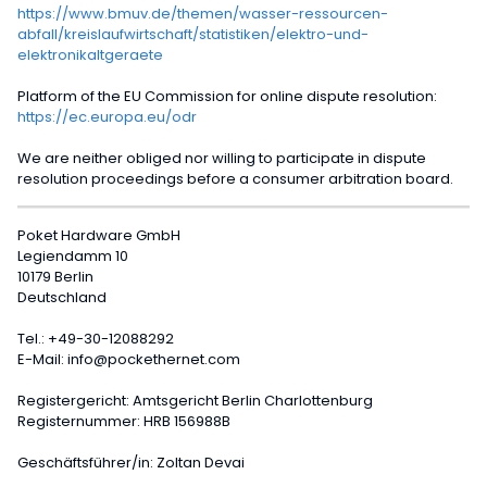
https://www.bmuv.de/themen/wasser-ressourcen-
abfall/kreislaufwirtschaft/statistiken/elektro-und-
elektronikaltgeraete
Platform of the EU Commission for online dispute resolution:
https://ec.europa.eu/odr
We are neither obliged nor willing to participate in dispute
resolution proceedings before a consumer arbitration board.
Poket Hardware GmbH
Legiendamm 10
10179 Berlin
Deutschland
Tel.: +49-30-12088292
E-Mail: info@pockethernet.com
Registergericht: Amtsgericht Berlin Charlottenburg
Registernummer: HRB 156988B
Geschäftsführer/in: Zoltan Devai