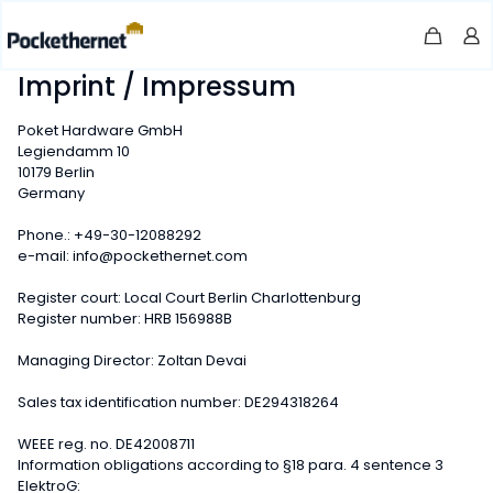
Imprint / Impressum
Poket Hardware GmbH
Legiendamm 10
10179 Berlin
Germany
Phone.: +49-30-12088292
e-mail: info@pockethernet.com
Register court: Local Court Berlin Charlottenburg
Register number: HRB 156988B
Managing Director: Zoltan Devai
Sales tax identification number: DE294318264
WEEE reg. no. DE42008711
Information obligations according to §18 para. 4 sentence 3
ElektroG: