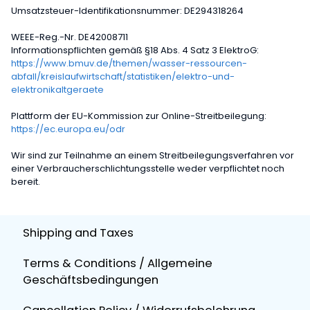
Umsatzsteuer-Identifikationsnummer: DE294318264
WEEE-Reg.-Nr. DE42008711
Informationspflichten gemäß §18 Abs. 4 Satz 3 ElektroG:
https://www.bmuv.de/themen/wasser-ressourcen-
abfall/kreislaufwirtschaft/statistiken/elektro-und-
elektronikaltgeraete
Plattform der EU-Kommission zur Online-Streitbeilegung:
https://ec.europa.eu/odr
Wir sind zur Teilnahme an einem Streitbeilegungsverfahren vor
einer Verbraucherschlichtungsstelle weder verpflichtet noch
bereit.
Shipping and Taxes
Terms & Conditions / Allgemeine
Geschäftsbedingungen